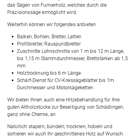
das Sägen von Furnierholz, welches durch die
Präzisionssäge ermöglicht wird.
Weiterhin können wir folgendes anbieten:
Balken, Bohlen, Bretter, Latten
Profilbretter, Rauspundbretter
Zuschnitte Lohnschnitte von 1 m bis 12 m Länge,
bis 1,15 m Stammdurchmesser, Brettstärken ab 1,5
mm
Holztrocknung bis 6 m Länge
Schärf-Dienst für CV-Kreissägeblätter bis 1m
Durchmesser und Motorsägeketten
Wir bieten Ihnen auch eine Hitzebehandlung für Ihre
guten Altholzstücke zur Beseitigung von Schädlingen,
ganz ohne Chemie, an.
Natürlich stapeln, bündeln, trocknen, hobeln und
sortieren wir auch Ihr geschnittenes Holz auf Wunsch.