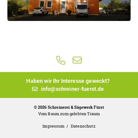
Haben wir Ihr Interesse geweckt?
info@schreiner-fuerst.de
© 2026 Schreinerei & Sägewerk Fürst
Vom Baum zum gelebten Traum
Impressum
Datenschutz